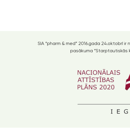
SIA “pharm & med” 2016.gada 24.oktobrī ir 
pasākuma “Starptautiskās ko