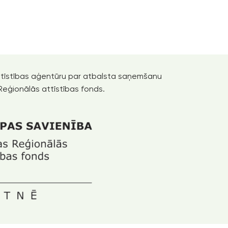
 attīstības aģentūru par atbalsta saņemšanu
Reģionālās attīstības fonds.