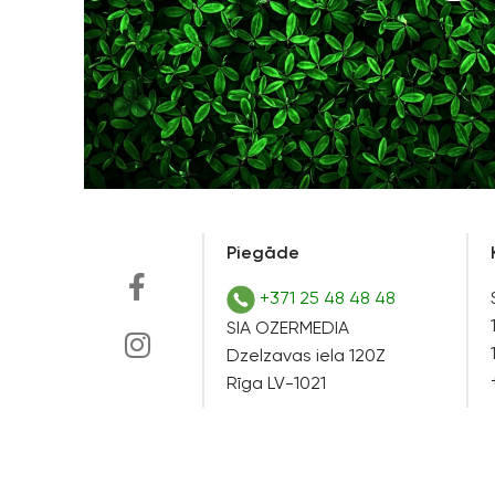
Piegāde
+371 25 48 48 48
SIA OZERMEDIA
Dzelzavas iela 120Z
Rīga LV-1021